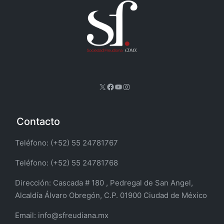
X
Facebook
YouTube
Instagram
Contacto
Teléfono: (+52) 55 24781767
Teléfono: (+52) 55 24781768
Dirección:
Cascada # 180 , Pedregal de San Angel,
Alcaldía Álvaro Obregón, C.P. 01900 Ciudad de México
Email:
info@sfreudiana.mx