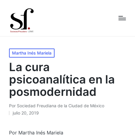
Publicado
Martha Inés Mariela
en
La cura
psicoanalítica en la
posmodernidad
Por
Sociedad Freudiana de la Ciudad de México
Publicado
julio 20, 2019
por
Por Martha Inés Mariela