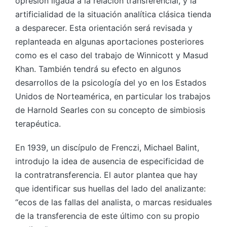
opresión ligada a la relación transferencial, y la
artificialidad de la situación analítica clásica tienda
a desparecer. Esta orientación será revisada y
replanteada en algunas aportaciones posteriores
como es el caso del trabajo de Winnicott y Masud
Khan. También tendrá su efecto en algunos
desarrollos de la psicología del yo en los Estados
Unidos de Norteamérica, en particular los trabajos
de Harnold Searles con su concepto de simbiosis
terapéutica.
En 1939, un discípulo de Frenczi, Michael Balint,
introdujo la idea de ausencia de especificidad de
la contratransferencia. El autor plantea que hay
que identificar sus huellas del lado del analizante:
“ecos de las fallas del analista, o marcas residuales
de la transferencia de este último con su propio