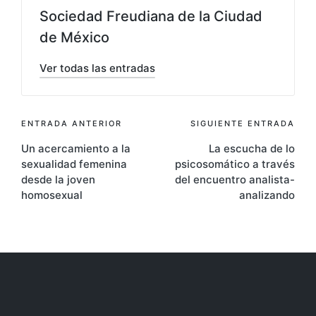
Sociedad Freudiana de la Ciudad
de México
Ver todas las entradas
Navegación
ENTRADA ANTERIOR
SIGUIENTE ENTRADA
Un acercamiento a la
La escucha de lo
de
sexualidad femenina
psicosomático a través
entradas
desde la joven
del encuentro analista-
homosexual
analizando