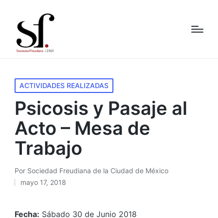
Publicado
ACTIVIDADES REALIZADAS
en
Psicosis y Pasaje al
Acto – Mesa de
Trabajo
Por
Sociedad Freudiana de la Ciudad de México
Publicado
mayo 17, 2018
por
Fecha:
Sábado 30 de Junio 2018