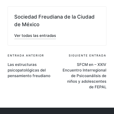
Sociedad Freudiana de la Ciudad
de México
Ver todas las entradas
Navegación
ENTRADA ANTERIOR
SIGUIENTE ENTRADA
Las estructuras
SFCM en – XXIV
de
psicopatológicas del
Encuentro Interregional
entradas
pensamiento freudiano
de Psicoanálisis de
niños y adolescentes
de FEPAL