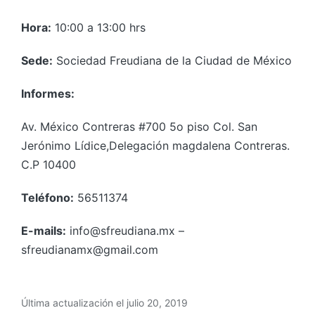
Hora:
10:00 a 13:00 hrs
Sede:
Sociedad Freudiana de la Ciudad de México
Informes:
Av. México Contreras #700 5o piso Col. San
Jerónimo Lídice,Delegación magdalena Contreras.
C.P 10400
Teléfono:
56511374
E-mails:
info@sfreudiana.mx –
sfreudianamx@gmail.com
Última actualización el julio 20, 2019