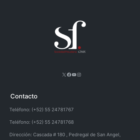
X
Facebook
YouTube
Instagram
Contacto
Teléfono: (+52) 55 24781767
Teléfono: (+52) 55 24781768
Dirección:
Cascada # 180 , Pedregal de San Angel,