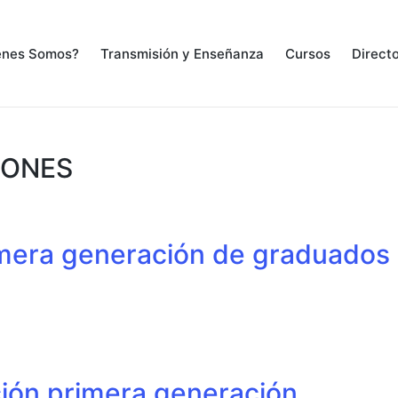
énes Somos?
Transmisión y Enseñanza
Cursos
Directo
IONES
imera generación de graduados
ión primera generación.