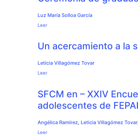
Luz María Solloa García
Leer
Un acercamiento a la 
Leticia Villagómez Tovar
Leer
SFCM en – XXIV Encuent
adolescentes de FEPA
Angélica Ramírez
,
Leticia Villagómez Tovar
Leer