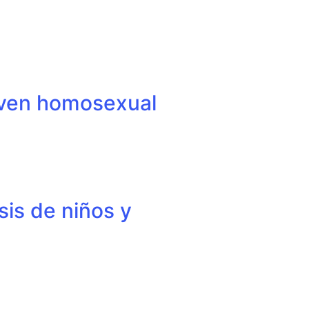
oven homosexual
sis de niños y