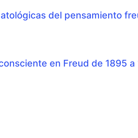
patológicas del pensamiento fr
nconsciente en Freud de 1895 a