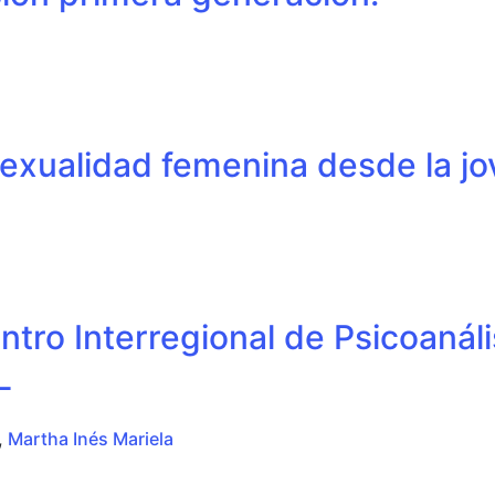
sexualidad femenina desde la j
ro Interregional de Psicoanáli
L
,
Martha Inés Mariela