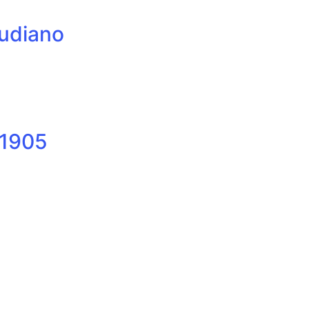
eudiano
 1905