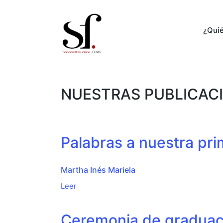
¿Qui
NUESTRAS PUBLICAC
Palabras a nuestra pr
Martha Inés Mariela
Leer
Ceremonia de graduac