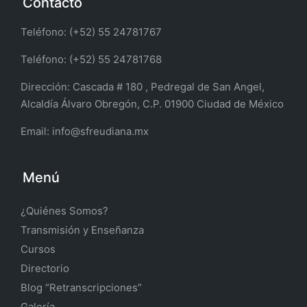
Contacto
Teléfono: (+52) 55 24781767
Teléfono: (+52) 55 24781768
Dirección:
Cascada # 180 , Pedregal de San Angel,
Alcaldía Álvaro Obregón, C.P. 01900 Ciudad de México
Email:
info@sfreudiana.mx
Menú
¿Quiénes Somos?
Transmisión y Enseñanza
Cursos
Directorio
Blog “Retranscripciones”
Galería