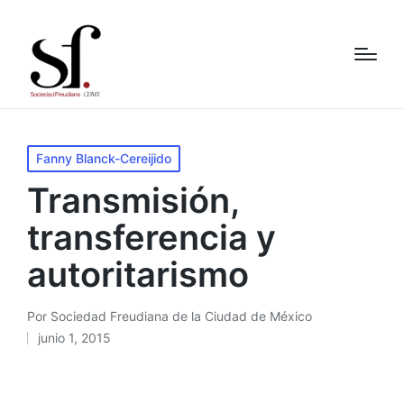
Publicado
Fanny Blanck-Cereijido
en
Transmisión,
transferencia y
autoritarismo
Por
Sociedad Freudiana de la Ciudad de México
Publicado
junio 1, 2015
por