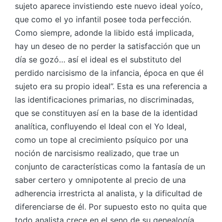
sujeto aparece invistiendo este nuevo ideal yoíco,
que como el yo infantil posee toda perfección.
Como siempre, adonde la libido está implicada,
hay un deseo de no perder la satisfacción que un
día se gozó… así el ideal es el substituto del
perdido narcisismo de la infancia, época en que él
sujeto era su propio ideal”. Esta es una referencia a
las identificaciones primarias, no discriminadas,
que se constituyen así en la base de la identidad
analítica, confluyendo el Ideal con el Yo Ideal,
como un tope al crecimiento psíquico por una
noción de narcisismo realizado, que trae un
conjunto de características como la fantasía de un
saber certero y omnipotente al precio de una
adherencia irrestricta al analista, y la dificultad de
diferenciarse de él. Por supuesto esto no quita que
todo analista crece en el seno de su genealogía