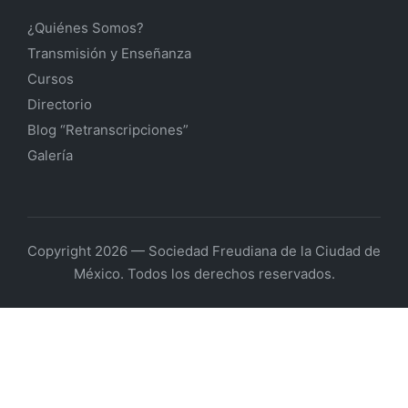
¿Quiénes Somos?
Transmisión y Enseñanza
Cursos
Directorio
Blog “Retranscripciones”
Galería
Copyright 2026 — Sociedad Freudiana de la Ciudad de
México. Todos los derechos reservados.