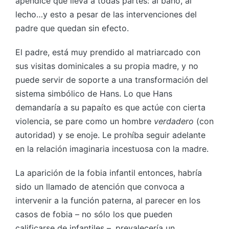
apéndice que lleva a todas partes: al baño, al
lecho…y esto a pesar de las intervenciones del
padre que quedan sin efecto.
El padre, está muy prendido al matriarcado con
sus visitas dominicales a su propia madre, y no
puede servir de soporte a una transformación del
sistema simbólico de Hans. Lo que Hans
demandaría a su papaíto es que actúe con cierta
violencia, se pare como un hombre
verdadero
(con
autoridad) y se enoje. Le prohíba seguir adelante
en la relación imaginaria incestuosa con la madre.
La aparición de la fobia infantil entonces, habría
sido un llamado de atención que convoca a
intervenir a la función paterna, al parecer en los
casos de fobia – no sólo los que pueden
calificarse de infantiles –, prevalecería un