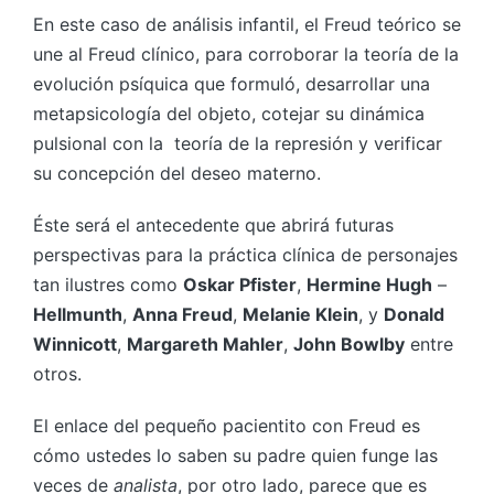
En este caso de análisis infantil, el Freud teórico se
une al Freud clínico, para corroborar la teoría de la
evolución psíquica que formuló, desarrollar una
metapsicología del objeto, cotejar su dinámica
pulsional con la teoría de la represión y verificar
su concepción del deseo materno.
Éste será el antecedente que abrirá futuras
perspectivas para la práctica clínica de personajes
tan ilustres como
Oskar Pfister
,
Hermine Hugh
–
Hellmunth
,
Anna Freud
,
Melanie Klein
, y
Donald
Winnicott
,
Margareth Mahler
,
John Bowlby
entre
otros.
El enlace del pequeño pacientito con Freud es
cómo ustedes lo saben su padre quien funge las
veces de
analista
, por otro lado, parece que es