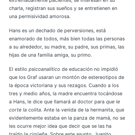
extremadamente pacientes, se interesan en su
charla, registran sus sueños y se entretienen en
una permisividad amorosa.
Hans es un dechado de perversiones, está
enamorado de todos, más bien todas las personas
a su alrededor, su madre, su padre, sus primas, las
hijas de una familia amiga, su primo.
El estilo
psicoanalítico
de educación no impidió
que los Graf usaran un montón de estereotipos de
la época victoriana y sus rezagos. Cuando a los
tres y medio años, la madre encuentra tocándose
a Hans, le dice que llamará al doctor para
que le
corte la colita.
Ante la venida de la hermanita, que
evidentemente estaba en la panza de mamá, no se
les ocurre mejor idea que decir que se las ha
traído la cigüeña. Sobre este asunto, Juanito