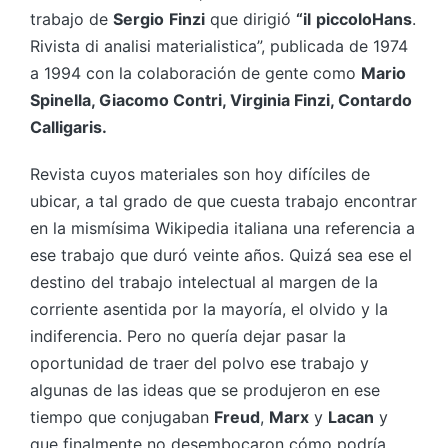
trabajo de
Sergio
Finzi
que dirigió
“il
piccolo
Hans
.
Rivista di analisi materialistica”, publicada de 1974
a 1994 con la colaboración de gente como
Mario
Spinella, Giacomo Contri, Virginia Finzi, Contardo
Calligaris.
Revista cuyos materiales son hoy difíciles de
ubicar, a tal grado de que cuesta trabajo encontrar
en la mismísima Wikipedia italiana una referencia a
ese trabajo que duró veinte años. Quizá sea ese el
destino del trabajo intelectual al margen de la
corriente asentida por la mayoría, el olvido y la
indiferencia. Pero no quería dejar pasar la
oportunidad de traer del polvo ese trabajo y
algunas de las ideas que se produjeron en ese
tiempo que conjugaban
Freud
,
Marx
y
Lacan
y
que finalmente no desembocaron cómo podría