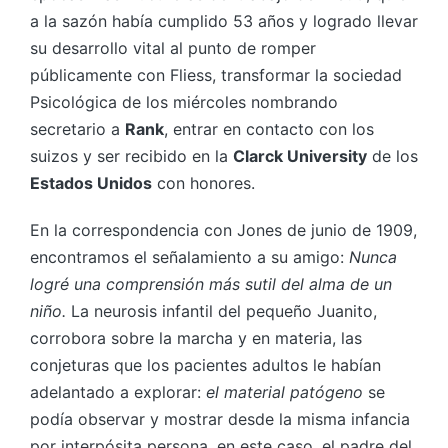
a la sazón había cumplido 53 años y logrado llevar
su desarrollo vital al punto de romper
públicamente con Fliess, transformar la sociedad
Psicológica de los miércoles nombrando
secretario a
Rank
, entrar en contacto con los
suizos y ser recibido en la
Clarck University
de los
Estados Unidos
con honores.
En la correspondencia con Jones de junio de 1909,
encontramos el señalamiento a su amigo:
Nunca
logré una comprensión más sutil del alma de un
niño.
La neurosis infantil del pequeño Juanito,
corrobora sobre la marcha y en materia, las
conjeturas que los pacientes adultos le habían
adelantado a explorar:
el material patógeno
se
podía observar y mostrar desde la misma infancia
por interpósita persona, en este caso, el padre del