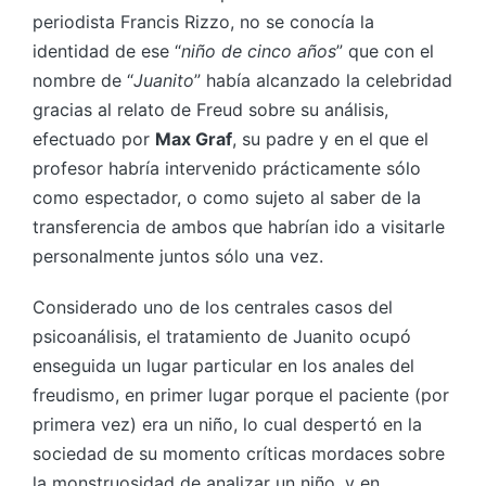
periodista Francis Rizzo, no se conocía la
identidad de ese “
niño de cinco años
” que con el
nombre de “
Juanito
” había alcanzado la celebridad
gracias al relato de Freud sobre su análisis,
efectuado por
Max Graf
, su padre y en el que el
profesor habría intervenido prácticamente sólo
como espectador, o como sujeto al saber de la
transferencia de ambos que habrían ido a visitarle
personalmente juntos sólo una vez.
Considerado uno de los centrales casos del
psicoanálisis, el tratamiento de Juanito ocupó
enseguida un lugar particular en los anales del
freudismo, en primer lugar porque el paciente (por
primera vez) era un niño, lo cual despertó en la
sociedad de su momento críticas mordaces sobre
la monstruosidad de analizar un niño, y en