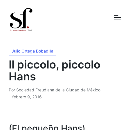
Publicado
Julio Ortega Bobadilla
en
Il piccolo, piccolo
Hans
Por
Sociedad Freudiana de la Ciudad de México
Publicado
febrero 9, 2016
por
(El pequeño Hans)