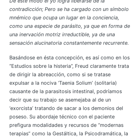
De este modo el yo logra liberarse de la
contradicción; Pero se ha cargado con un símbolo
mnémico que ocupa un lugar en la conciencia,
como una especie de parásito, ya que en forma de
una inervación motriz irreductible, ya de una
sensación alucinatoria constantemente recurrente.
Basándose en ésta concepción, es así como en los
“Estudios sobre la histeria”, Freud claramente trata
de dirigir la abreacción, como si se tratase
expulsar a la nociva ‘Taenia Solium’ (solitaria)
causante de la parasitosis intestinal, podríamos
decir que su trabajo se asemejaba al de un
‘exorcista’ tratando de sacar a los demonios del
poseso. Su abordaje técnico con el paciente
prefigura modalidades y recursos de “modernas
terapias” como la Gestáltica, la Psicodramática, la