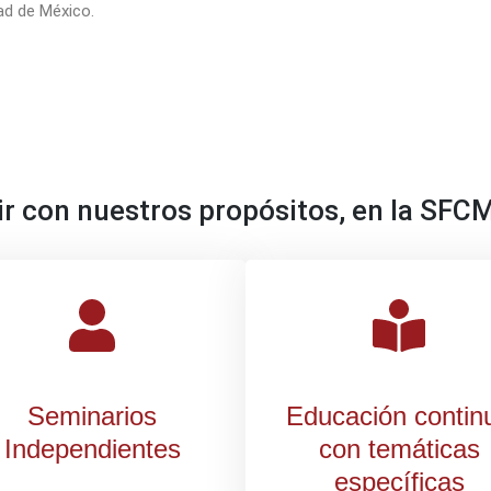
ad de México.
r con nuestros propósitos, en la SF
Seminarios
Educación contin
Independientes
con temáticas
específicas