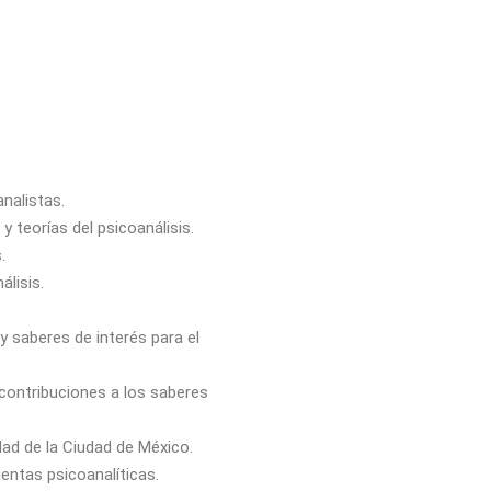
nalistas.
y teorías del psicoanálisis.
.
álisis.
y saberes de interés para el
 contribuciones a los saberes
dad de la Ciudad de México.
ientas psicoanalíticas.