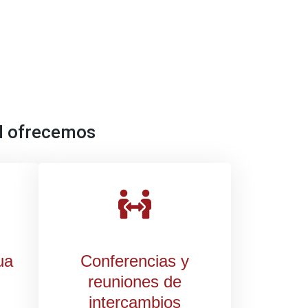
CM ofrecemos
ua
Conferencias y
reuniones de
intercambios