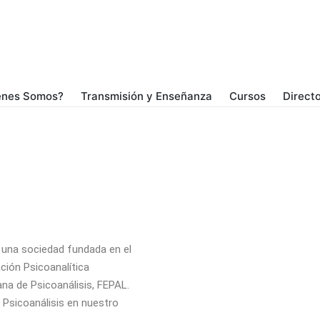
énes Somos?
Transmisión y Enseñanza
Cursos
Directo
 una sociedad fundada en el
ción Psicoanalítica
ana de Psicoanálisis, FEPAL.
l Psicoanálisis en nuestro