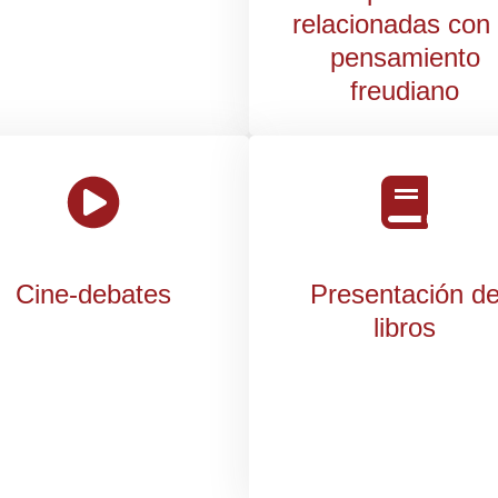
relacionadas con 
pensamiento
freudiano
Cine-debates
Presentación d
libros