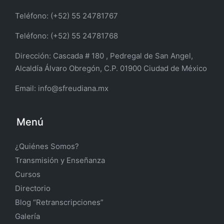
Teléfono: (+52) 55 24781767
Teléfono: (+52) 55 24781768
Dirección:
Cascada # 180 , Pedregal de San Angel,
Alcaldía Álvaro Obregón, C.P. 01900 Ciudad de México
Email:
info@sfreudiana.mx
Menú
¿Quiénes Somos?
Transmisión y Enseñanza
Cursos
Directorio
Blog “Retranscripciones”
Galería