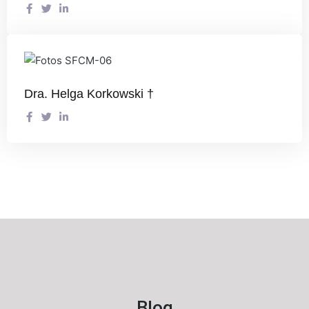
Dra. Helga Korkowski †
Blog