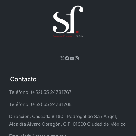
X
Facebook
YouTube
Instagram
Contacto
Teléfono: (+52) 55 24781767
Teléfono: (+52) 55 24781768
Dirección:
Cascada # 180 , Pedregal de San Angel,
Alcaldía Álvaro Obregón, C.P. 01900 Ciudad de México