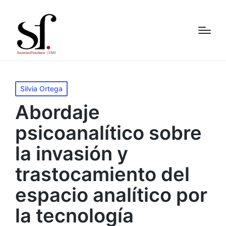
Publicado
Silvia Ortega
en
Abordaje
psicoanalítico sobre
la invasión y
trastocamiento del
espacio analítico por
la tecnología