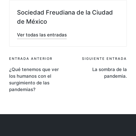
Sociedad Freudiana de la Ciudad
de México
Ver todas las entradas
Navegación
ENTRADA ANTERIOR
SIGUIENTE ENTRADA
¿Qué tenemos que ver
La sombra de la
de
los humanos con el
pandemia.
entradas
surgimiento de las
pandemias?