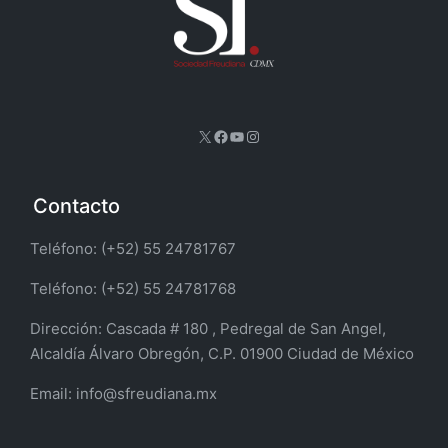
X
Facebook
YouTube
Instagram
Contacto
Teléfono: (+52) 55 24781767
Teléfono: (+52) 55 24781768
Dirección:
Cascada # 180 , Pedregal de San Angel,
Alcaldía Álvaro Obregón, C.P. 01900 Ciudad de México
Email:
info@sfreudiana.mx