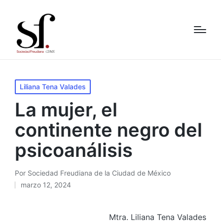
Publicado
Liliana Tena Valades
en
La mujer, el
continente negro del
psicoanálisis
Por
Sociedad Freudiana de la Ciudad de México
Publicado
marzo 12, 2024
por
Mtra. Liliana Tena Valades