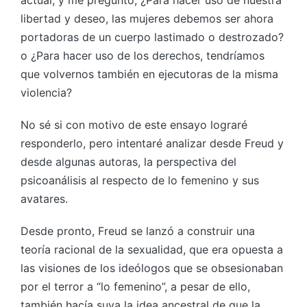
actual, y me pregunto, ¿Para hacer uso de nuestra
libertad y deseo, las mujeres debemos ser ahora
portadoras de un cuerpo lastimado o destrozado?
o ¿Para hacer uso de los derechos, tendríamos
que volvernos también en ejecutoras de la misma
violencia?
No sé si con motivo de este ensayo lograré
responderlo, pero intentaré analizar desde Freud y
desde algunas autoras, la perspectiva del
psicoanálisis al respecto de lo femenino y sus
avatares.
Desde pronto, Freud se lanzó a construir una
teoría racional de la sexualidad, que era opuesta a
las visiones de los ideólogos que se obsesionaban
por el terror a “lo femenino”, a pesar de ello,
también hacía suya la idea ancestral de que la