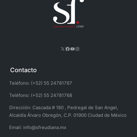
X
Facebook
YouTube
Instagram
Contacto
Teléfono: (+52) 55 24781767
Teléfono: (+52) 55 24781768
Dirección:
Cascada # 180 , Pedregal de San Angel,
Alcaldía Álvaro Obregón, C.P. 01900 Ciudad de México
Email:
info@sfreudiana.mx