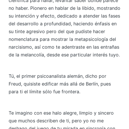
científica para hallar, levantar saber donde parece
no haber. Pionero en hablar de la libido, mostrando
su intención y efecto, dedicado a atender las fases
del desarrollo a profundidad, haciendo énfasis en
su tinte agresivo pero del que pudiste hacer
nomenclatura para mostrar la metapsicología del
narcisismo, así como te adentraste en las entrañas
de la melancolía, desde ese particular interés tuyo.
Tú, el primer psicoanalista alemán, dicho por
Freud, quisiste edificar más allá de Berlín, pues
para ti el límite sólo fue frontera.
Te imagino con ese halo alegre, limpio y sincero
que muchos describen de ti, pero yo no me
deshago del juego de tu mirada en sincronía con