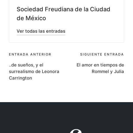
Sociedad Freudiana de la Ciudad
de México
Ver todas las entradas
Navegación
ENTRADA ANTERIOR
SIGUIENTE ENTRADA
..de sueños, y el
El amor en tiempos de
de
surrealismo de Leonora
Rommel y Julia
entradas
Carrington