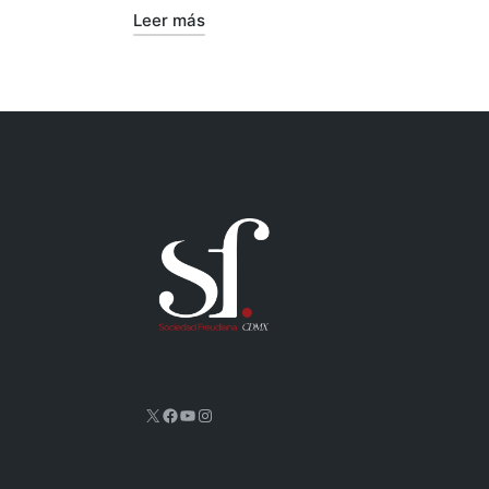
Leer más
X
Facebook
YouTube
Instagram