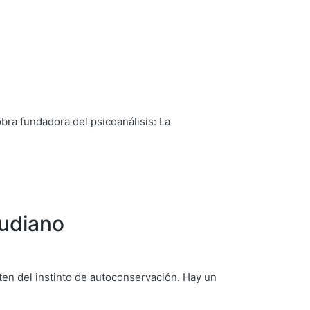
bra fundadora del psicoanálisis: La
eudiano
rten del instinto de autoconservación. Hay un