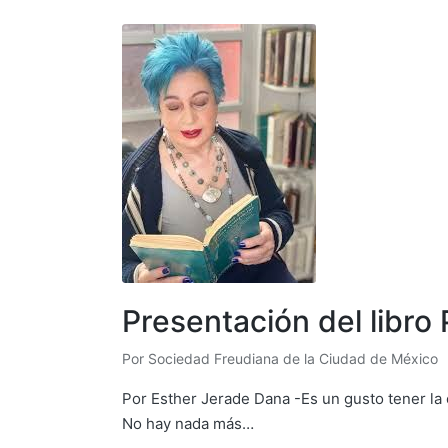
Presentación del libro 
Por
Sociedad Freudiana de la Ciudad de México
Publicado
por
Por Esther Jerade Dana -Es un gusto tener la 
No hay nada más…