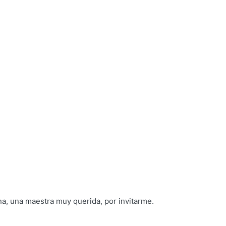
.
na, una maestra muy querida, por invitarme.