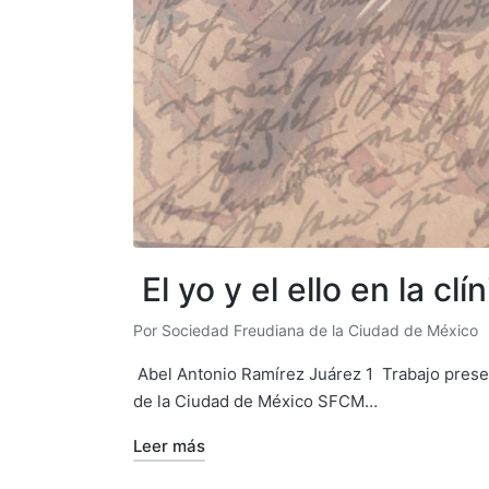
El yo y el ello en la clí
Por
Sociedad Freudiana de la Ciudad de México
Publicado
por
Abel Antonio Ramírez Juárez 1 Trabajo present
de la Ciudad de México SFCM…
Leer más