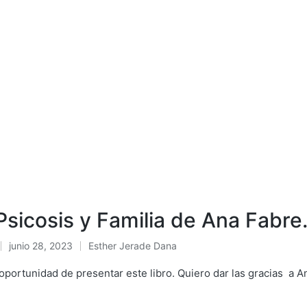
Psicosis y Familia de Ana Fabre
junio 28, 2023
Esther Jerade Dana
Publicado
en
oportunidad de presentar este libro. Quiero dar las gracias a A