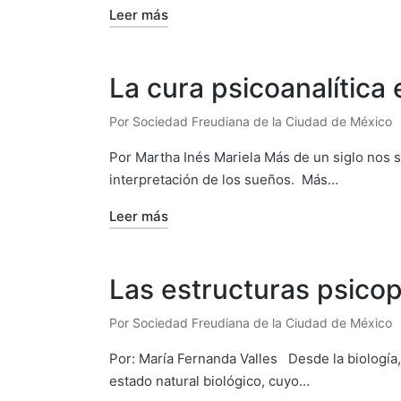
Leer más
La cura psicoanalítica
Por
Sociedad Freudiana de la Ciudad de México
Publicado
por
Por Martha Inés Mariela Más de un siglo nos s
interpretación de los sueños. Más…
Leer más
Las estructuras psico
Por
Sociedad Freudiana de la Ciudad de México
Publicado
por
Por: María Fernanda Valles Desde la biología, 
estado natural biológico, cuyo…