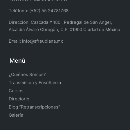
Teléfono: (+52) 55 24781768
Dirección:
Cascada # 180 , Pedregal de San Angel,
Alcaldía Álvaro Obregón, C.P. 01900 Ciudad de México
Email:
info@sfreudiana.mx
Menú
¿Quiénes Somos?
Transmisión y Enseñanza
Cursos
Directorio
Blog “Retranscripciones”
Galería