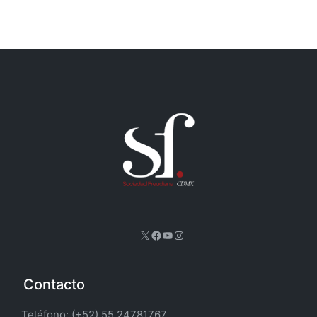
X
Facebook
YouTube
Instagram
Contacto
Teléfono: (+52) 55 24781767