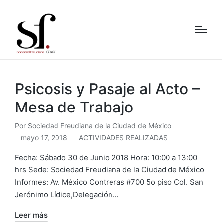
Psicosis y Pasaje al Acto –
Mesa de Trabajo
Por
Sociedad Freudiana de la Ciudad de México
Publicado
mayo 17, 2018
ACTIVIDADES REALIZADAS
por
Publicado
en
Fecha: Sábado 30 de Junio 2018 Hora: 10:00 a 13:00
hrs Sede: Sociedad Freudiana de la Ciudad de México
Informes: Av. México Contreras #700 5o piso Col. San
Jerónimo Lídice,Delegación…
Leer más