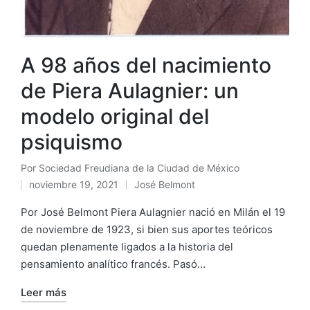
A 98 años del nacimiento
de Piera Aulagnier: un
modelo original del
psiquismo
Por
Sociedad Freudiana de la Ciudad de México
Publicado
noviembre 19, 2021
José Belmont
por
Publicado
en
Por José Belmont Piera Aulagnier nació en Milán el 19
de noviembre de 1923, si bien sus aportes teóricos
quedan plenamente ligados a la historia del
pensamiento analítico francés. Pasó…
Leer más