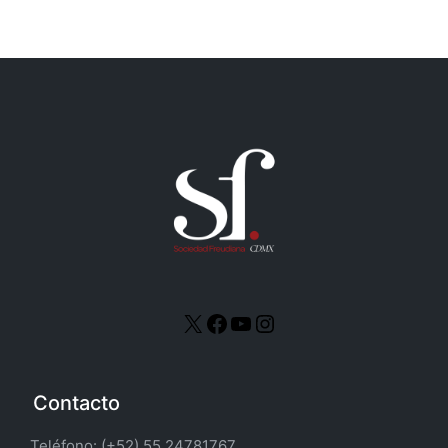
X
Facebook
YouTube
Instagram
Contacto
Teléfono: (+52) 55 24781767