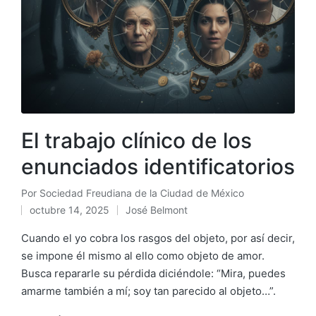
El trabajo clínico de los
enunciados identificatorios
Por
Sociedad Freudiana de la Ciudad de México
Publicado
octubre 14, 2025
José Belmont
por
Publicado
en
Cuando el yo cobra los rasgos del objeto, por así decir,
se impone él mismo al ello como objeto de amor.
Busca repararle su pérdida diciéndole: “Mira, puedes
amarme también a mí; soy tan parecido al objeto…”.