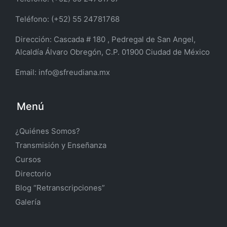
Teléfono: (+52) 55 24781768
Dirección:
Cascada # 180 , Pedregal de San Angel,
Alcaldía Álvaro Obregón, C.P. 01900 Ciudad de México
Email:
info@sfreudiana.mx
Menú
¿Quiénes Somos?
Transmisión y Enseñanza
Cursos
Directorio
Blog “Retranscripciones”
Galería