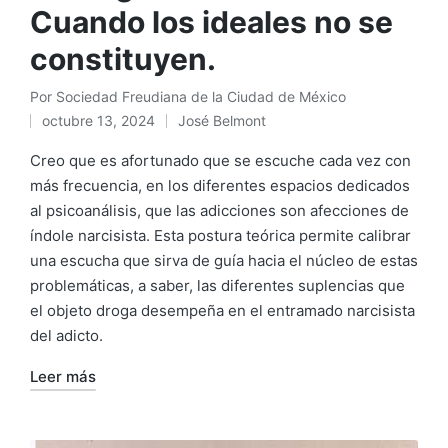
Cuando los ideales no se
constituyen.
Por
Sociedad Freudiana de la Ciudad de México
Publicado
octubre 13, 2024
José Belmont
por
Publicado
en
Creo que es afortunado que se escuche cada vez con
más frecuencia, en los diferentes espacios dedicados
al psicoanálisis, que las adicciones son afecciones de
índole narcisista. Esta postura teórica permite calibrar
una escucha que sirva de guía hacia el núcleo de estas
problemáticas, a saber, las diferentes suplencias que
el objeto droga desempeña en el entramado narcisista
del adicto.
Leer más