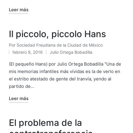
Leer más
Il piccolo, piccolo Hans
Por
Sociedad Freudiana de la Ciudad de México
Publicado
febrero 9, 2016
Julio Ortega Bobadilla
por
Publicado
en
(El pequeño Hans) por Julio Ortega Bobadilla "Una de
mis memorias infantiles más vívidas es la de verlo en
el estribo atestado de gente del tranvía, yendo al
partido de…
Leer más
El problema de la