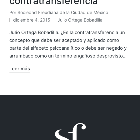
contratransferencia
Por
Sociedad Freudiana de la Ciudad de México
Publicado
diciembre 4, 2015
Julio Ortega Bobadilla
por
Publicado
en
Julio Ortega Bobadilla. ¿Es la contratransferencia un
concepto que debe ser aceptado y aplicado como
parte del alfabeto psicoanalítico o debe ser negado y
arrumbado como un término engañoso desprovisto…
Leer más