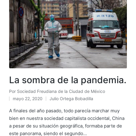
La sombra de la pandemia.
Por
Sociedad Freudiana de la Ciudad de México
Publicado
mayo 22, 2020
Julio Ortega Bobadilla
por
Publicado
en
A finales del año pasado, todo parecía marchar muy
bien en nuestra sociedad capitalista occidental, China
a pesar de su situación geográfica, formaba parte de
este panorama, siendo el segundo…