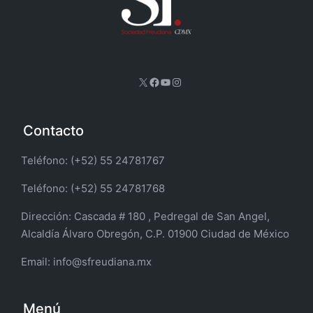
X
Facebook
YouTube
Instagram
Contacto
Teléfono: (+52) 55 24781767
Teléfono: (+52) 55 24781768
Dirección:
Cascada # 180 , Pedregal de San Angel,
Alcaldía Álvaro Obregón, C.P. 01900 Ciudad de México
Email:
info@sfreudiana.mx
Menú