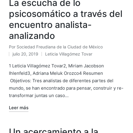
La escucha de lo
psicosomático a través del
encuentro analista-
analizando
Por
Sociedad Freudiana de la Ciudad de México
Publicado
julio 20, 2019
Leticia Villagómez Tovar
por
Publicado
en
1 Leticia Villagómez Tovar2, Miriam Jacobson
Ihlenfeld3, Adriana Meluk Orozco4 Resumen
Objetivos: Tres analistas de diferentes partes del
mundo, se han encontrado para pensar, construir y re-
transformar juntas un caso…
Leer más
Un acercamiento a la