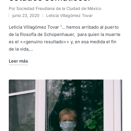
Por
Sociedad Freudiana de la Ciudad de México
Publicado
junio 23, 2020
Leticia Villagómez Tovar
por
Publicado
en
Leticia Villagómez Tovar “… hemos arribado al puerto
de la filosofía de Schopenhauer, para quien la muerte
es el <<genuino resultado>> y, en esa medida el fin
de la vida,…
Leer más