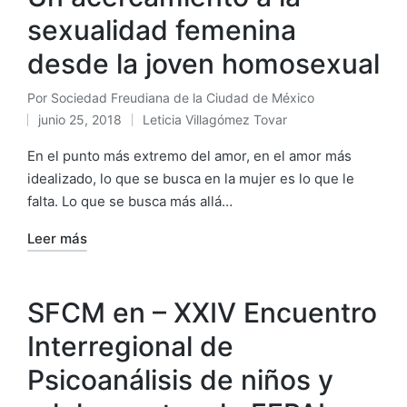
sexualidad femenina
desde la joven homosexual
Por
Sociedad Freudiana de la Ciudad de México
Publicado
junio 25, 2018
Leticia Villagómez Tovar
por
Publicado
en
En el punto más extremo del amor, en el amor más
idealizado, lo que se busca en la mujer es lo que le
falta. Lo que se busca más allá…
Leer más
SFCM en – XXIV Encuentro
Interregional de
Psicoanálisis de niños y