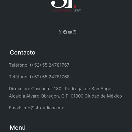
X
Facebook
YouTube
Instagram
Contacto
Teléfono: (+52) 55 24781767
Teléfono: (+52) 55 24781768
Dirección:
Cascada # 180 , Pedregal de San Angel,
Alcaldía Álvaro Obregón, C.P. 01900 Ciudad de México
Email:
info@sfreudiana.mx
Menú