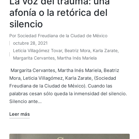
La voz del trauma: una
afonía o la retórica del
silencio
Por
Sociedad Freudiana de la Ciudad de México
Publicado
octubre 28, 2021
por
Leticia Villagómez Tovar
,
Beatriz Mora
,
Karla Zarate
,
Publicado
Margarita Cervantes
,
Martha Inés Mariela
en
Margarita Cervantes, Martha Inés Mariela, Beatriz
Mora, Leticia Villagómez, Karla Zarate, (Sociedad
Freudiana de la Ciudad de México). Cuando las
palabras cesan sólo queda la inmensidad del silencio.
Silencio ante…
Leer más