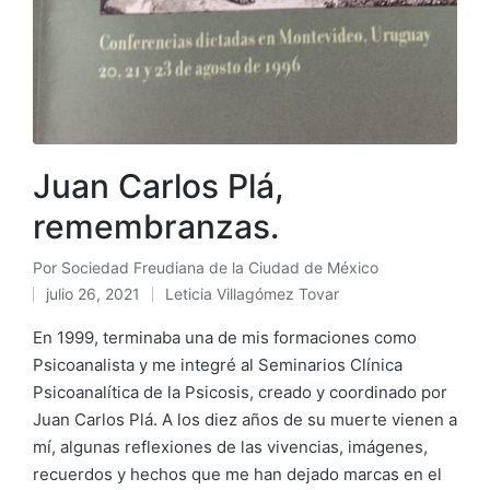
Juan Carlos Plá,
remembranzas.
Por
Sociedad Freudiana de la Ciudad de México
Publicado
julio 26, 2021
Leticia Villagómez Tovar
por
Publicado
en
En 1999, terminaba una de mis formaciones como
Psicoanalista y me integré al Seminarios Clínica
Psicoanalítica de la Psicosis, creado y coordinado por
Juan Carlos Plá. A los diez años de su muerte vienen a
mí, algunas reflexiones de las vivencias, imágenes,
recuerdos y hechos que me han dejado marcas en el