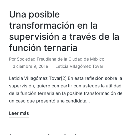
Una posible
transformación en la
supervisión a través de la
función ternaria
Por
Sociedad Freudiana de la Ciudad de México
Publicado
diciembre 9, 2019
Leticia Villagómez Tovar
por
Publicado
en
Leticia Villagómez Tovar[2] En esta reflexión sobre la
supervisión, quiero compartir con ustedes la utilidad
de la función ternaria en la posible transformación de
un caso que presentó una candidata…
Leer más