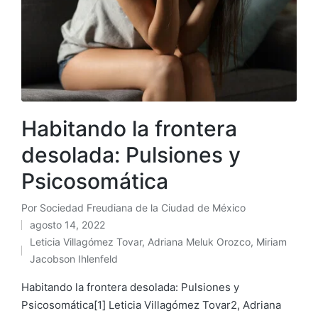
Habitando la frontera
desolada: Pulsiones y
Psicosomática
Por
Sociedad Freudiana de la Ciudad de México
Publicado
agosto 14, 2022
por
Leticia Villagómez Tovar
,
Adriana Meluk Orozco
,
Miriam
Publicado
Jacobson Ihlenfeld
en
Habitando la frontera desolada: Pulsiones y
Psicosomática[1] Leticia Villagómez Tovar2, Adriana