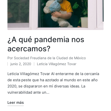
¿A qué pandemia nos
acercamos?
Por
Sociedad Freudiana de la Ciudad de México
Publicado
junio 2, 2020
Leticia Villagómez Tovar
por
Publicado
en
Leticia Villagómez Tovar Al enterarme de la cercanía
de esta peste que ha azotado al mundo en este año
2020, se dispararon en mí diversas ideas. La
vulnerabilidad ante un…
Leer más